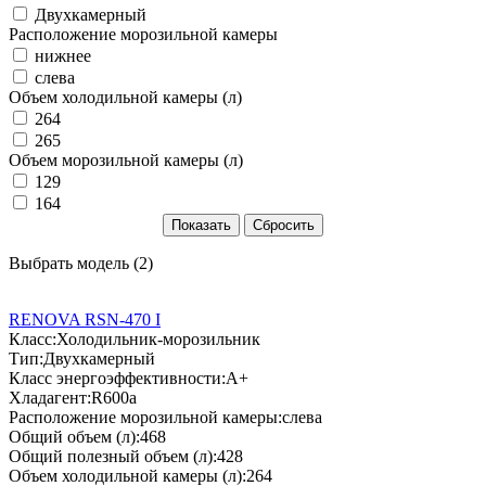
Двухкамерный
Расположение морозильной камеры
нижнее
слева
Объем холодильной камеры (л)
264
265
Объем морозильной камеры (л)
129
164
Выбрать модель (2)
RENOVA RSN-470 I
Класс:
Холодильник-морозильник
Тип:
Двухкамерный
Класс энергоэффективности:
А+
Хладагент:
R600a
Расположение морозильной камеры:
слева
Общий объем (л):
468
Общий полезный объем (л):
428
Объем холодильной камеры (л):
264