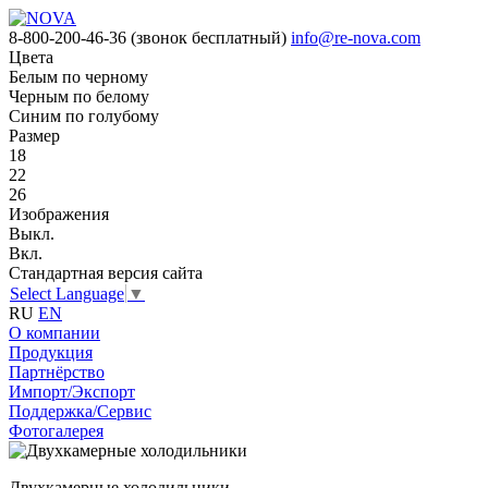
8-800-200-46-36
(звонок бесплатный)
info@re-nova.com
Цвета
Белым по черному
Черным по белому
Синим по голубому
Размер
18
22
26
Изображения
Выкл.
Вкл.
Стандартная версия сайта
Select Language
▼
RU
EN
О компании
Продукция
Партнёрство
Импорт/Экспорт
Поддержка/Сервис
Фотогалерея
Двухкамерные холодильники