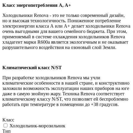
Класс энергопотребления А, А+
Холодильники Renova - это не только современный дизайн,
но и высокая технологичность. Пониженное потребление
электроэнергии класса А или А+ делает холодильники Renova
очень выгодными для вашего семейного бюджета. При этом,
применяемый в системе охлаждения холодильников Renova
хладагент марки R600a является экологичным и не оказывает
разрушительного воздействия на озоновый слой Земли.
Климатический класс N/ST
При разработке холодильников Renova мы учли
климатические особенности в нашей стране, и конструктивно
заложили возможность эксплуатации наших приборов на юге
даже в самую знойную жару. Техника Renova соответствует
климатическому классу N/ST, что позволяет ей беспроблемно
работать при температуре в помещении до +38 градусов.
Класс
Холодильник-морозильник
Тип