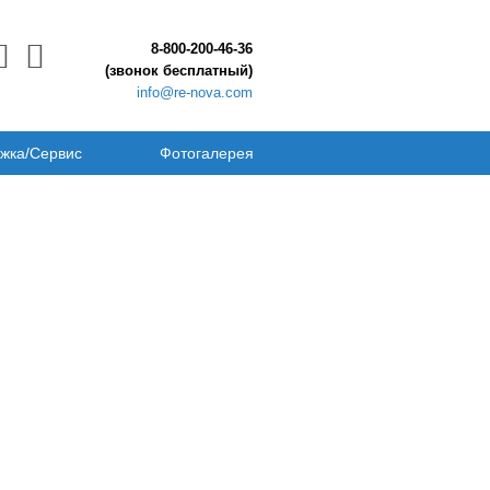
8-800-200-46-36
(звонок бесплатный)
info@re-nova.com
жка/Сервис
Фотогалерея