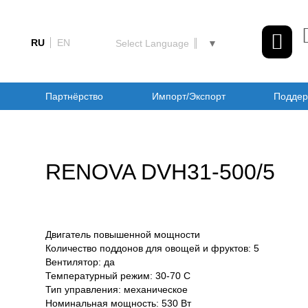
RU
EN
Select Language
▼
Партнёрство
Импорт/Экспорт
Поддер
RENOVA DVH31-500/5
Двигатель повышенной мощности
Количество поддонов для овощей и фруктов: 5
Вентилятор: да
Температурный режим: 30-70 С
Тип управления: механическое
Номинальная мощность: 530 Вт