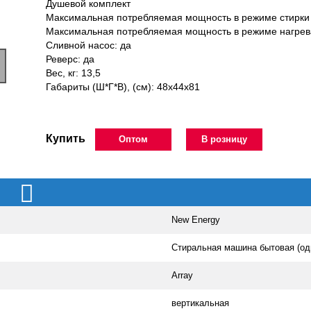
Душевой комплект
Максимальная потребляемая мощность в режиме стирки 
Максимальная потребляемая мощность в режиме нагрева
Сливной насос: да
Реверс: да
Вес, кг: 13,5
Габариты (Ш*Г*В), (см): 48х44х81
Купить
Оптом
В розницу
New Energy
Стиральная машина бытовая (од
Array
вертикальная