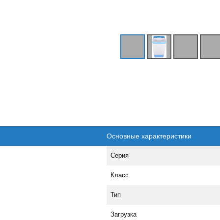
Основные характеристики
Серия
Класс
Тип
Загрузка