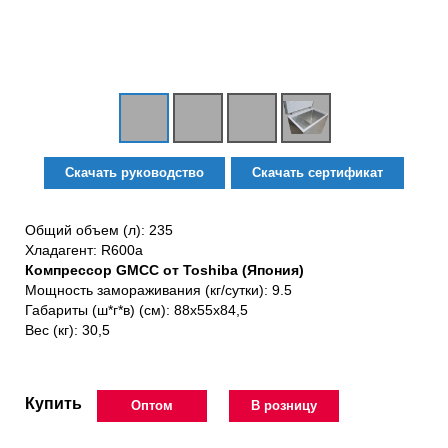
Скачать руководство
Скачать сертификат
Общий объем (л): 235
Хладагент: R600a
Компрессор GMCC от Toshiba (Япония)
Мощность замораживания (кг/сутки): 9.5
Габариты (ш*г*в) (см): 88х55х84,5
Вес (кг): 30,5
Купить
Оптом
В розницу