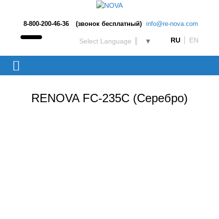
8-800-200-46-36
(звонок бесплатный)
info@re-nova.com
RU
EN
Select Language
▼
RENOVA FC-235C (Серебро)