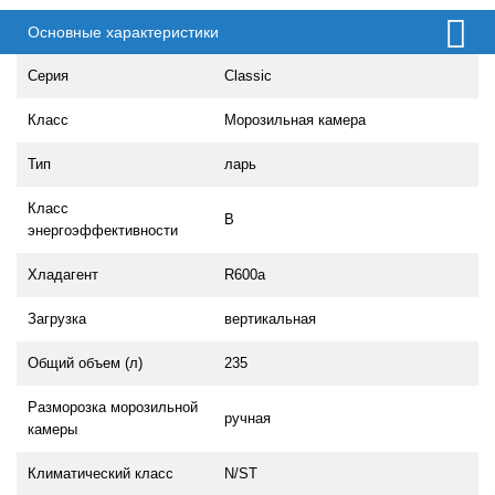
Основные характеристики
Серия
Classic
Класс
Морозильная камера
Тип
ларь
Класс
B
энергоэффективности
Хладагент
R600a
Загрузка
вертикальная
Общий объем (л)
235
Разморозка морозильной
ручная
камеры
Климатический класс
N/ST