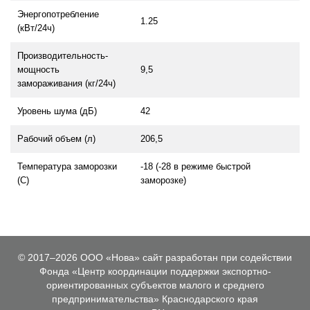
Энергопотребление
1.25
(кВт/24ч)
Производительность-
мощность
9,5
замораживания (кг/24ч)
Уровень шума (дБ)
42
Рабочий объем (л)
206,5
Температура заморозки
-18 (-28 в режиме быстрой
(С)
заморозке)
© 2017–2026 ООО «Нова» сайт разработан при содействии
Фонда «Центр координации поддержки экспортно-
ориентированных субъектов малого и среднего
предпринимательства» Краснодарского края