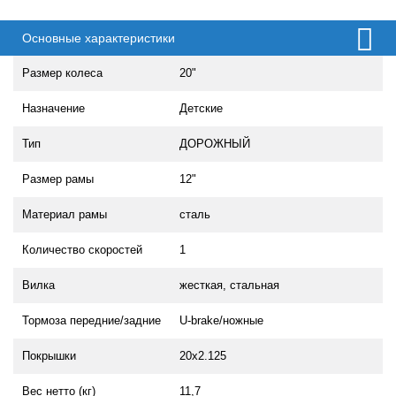
Основные характеристики
Размер колеса
20"
Назначение
Детские
Тип
ДОРОЖНЫЙ
Размер рамы
12"
Материал рамы
сталь
Количество скоростей
1
Вилка
жесткая, стальная
Тормоза передние/задние
U-brake/ножные
Покрышки
20х2.125
Вес нетто (кг)
11,7