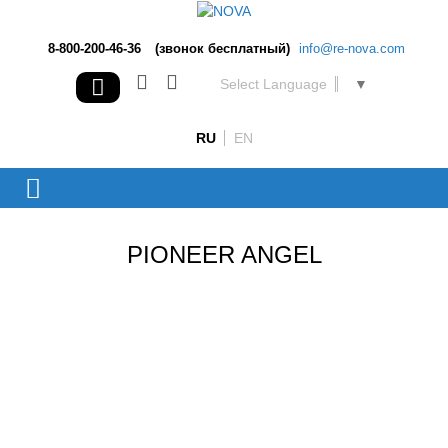
8-800-200-46-36
(звонок бесплатный)
info@re-nova.com
Select Language
▼
RU
EN
PIONEER ANGEL