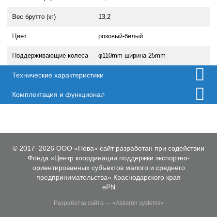
Вес брутто (кг)
13,2
Цвет
розовый-белый
Поддерживающие колеса
φ110mm ширина 25mm
Технические характеристики
Комплектация и функционал
© 2017–2026 ООО «Нова» сайт разработан при содействии
Фонда «Центр координации поддержки экспортно-
ориентированных субъектов малого и среднего
предпринимательства» Краснодарского края
ePN
Разработка сайта — «Askaron systems»