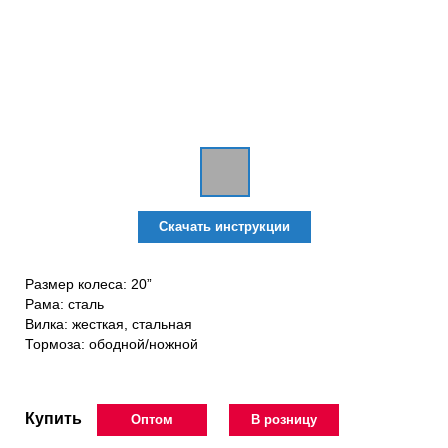
Скачать инструкции
Размер колеса: 20”
Рама: сталь
Вилка: жесткая, стальная
Тормоза: ободной/ножной
Купить
Оптом
В розницу