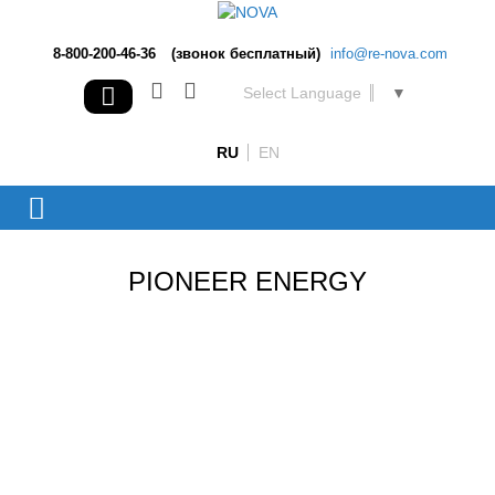
8-800-200-46-36
(звонок бесплатный)
info@re-nova.com
Select Language
▼
RU
EN
PIONEER ENERGY