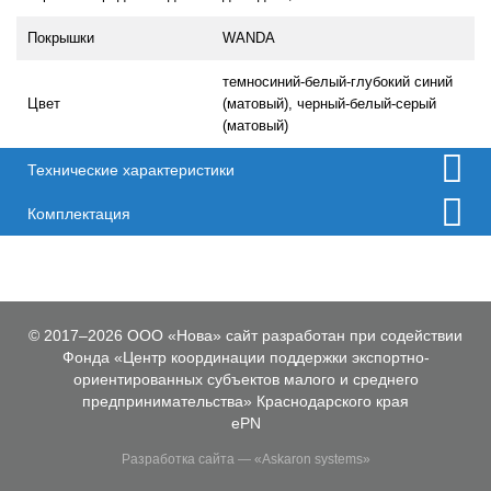
Покрышки
WANDA
темносиний-белый-глубокий синий
Цвет
(матовый), черный-белый-серый
(матовый)
Технические характеристики
Комплектация
© 2017–2026 ООО «Нова» сайт разработан при содействии
Фонда «Центр координации поддержки экспортно-
ориентированных субъектов малого и среднего
предпринимательства» Краснодарского края
ePN
Разработка сайта — «Askaron systems»