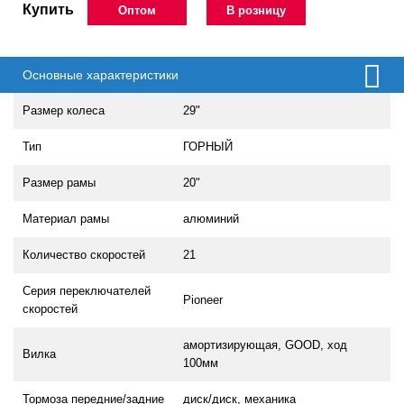
Купить
Оптом
В розницу
Основные характеристики
Размер колеса
29"
Тип
ГОРНЫЙ
Размер рамы
20"
Материал рамы
алюминий
Количество скоростей
21
Серия переключателей
Pioneer
скоростей
амортизирующая, GOOD, ход
Вилка
100мм
Тормоза передние/задние
диск/диск, механика