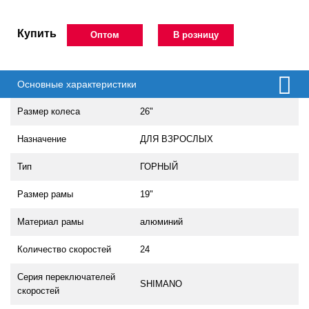
Купить
Оптом
В розницу
Основные характеристики
Размер колеса
26"
Назначение
ДЛЯ ВЗРОСЛЫХ
Тип
ГОРНЫЙ
Размер рамы
19"
Материал рамы
алюминий
Количество скоростей
24
Серия переключателей
SHIMANO
скоростей