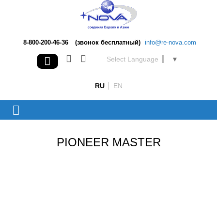
8-800-200-46-36
(звонок бесплатный)
info@re-nova.com
Select Language
▼
RU
EN
PIONEER MASTER