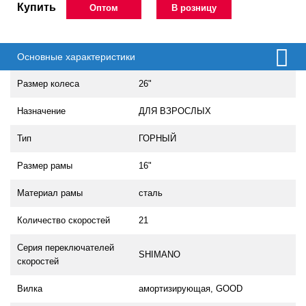
Купить
Оптом
В розницу
Основные характеристики
Размер колеса
26"
Назначение
ДЛЯ ВЗРОСЛЫХ
Тип
ГОРНЫЙ
Размер рамы
16"
Материал рамы
сталь
Количество скоростей
21
Серия переключателей
SHIMANO
скоростей
Вилка
амортизирующая, GOOD