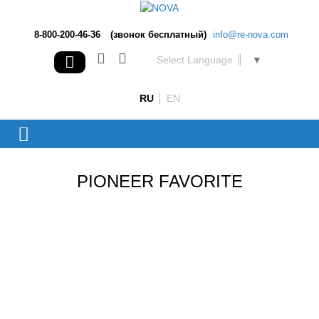
8-800-200-46-36
(звонок бесплатный)
info@re-nova.com
Select Language
▼
RU
EN
PIONEER FAVORITE