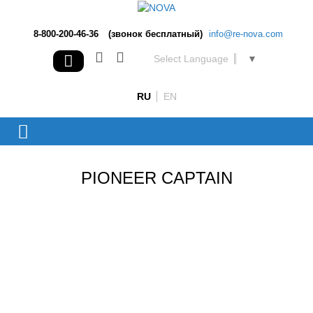
8-800-200-46-36
(звонок бесплатный)
info@re-nova.com
Select Language
▼
RU
EN
PIONEER CAPTAIN