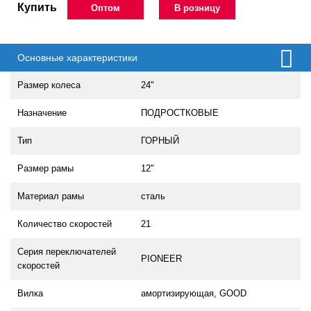
Купить
Оптом
В розницу
Основные характеристики
Размер колеса
24"
Назначение
ПОДРОСТКОВЫЕ
Тип
ГОРНЫЙ
Размер рамы
12"
Материал рамы
сталь
Количество скоростей
21
Серия переключателей
PIONEER
скоростей
Вилка
амортизирующая, GOOD