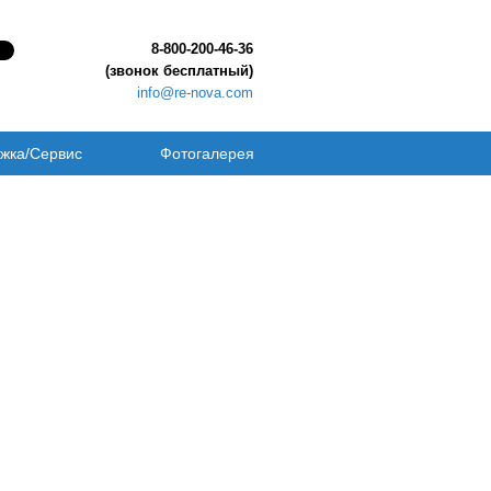
8-800-200-46-36
(звонок бесплатный)
info@re-nova.com
жка/Сервис
Фотогалерея
D