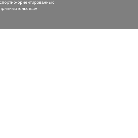
кспортно-ориентированных
дпринимательства»