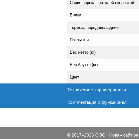
Серия переключателей скоростей
Вилка
Тормоза передние/задние
Покрышки
Вес нетто (кг)
Вес брутто (кг)
Цвет
Технические характеристики
Комплектация и функционал
© 2017–2026 ООО «Нова» сайт ра