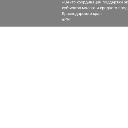
«Центр координации поддержки э
субъектов малого и среднего пре
Краснодарского края
ePN