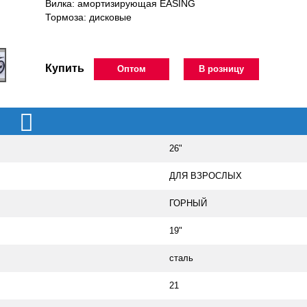
Вилка: амортизирующая EASING
Тормоза: дисковые
Купить
Оптом
В розницу
26"
ДЛЯ ВЗРОСЛЫХ
ГОРНЫЙ
19"
сталь
21